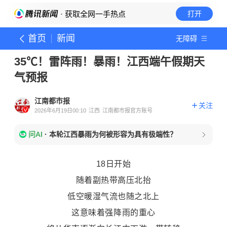
· 获取全网一手热点
打开
首页
新闻
无障碍
35℃！雷阵雨！暴雨！江西端午假期天
气预报
江南都市报
关注
2026年6月19日00:10
江西
江南都市报官方账号
问AI
·
本轮江西暴雨为何被形容为具有极端性？
18日开始
随着副热带高压北抬
低空暖湿气流也随之北上
这意味着强降雨的重心