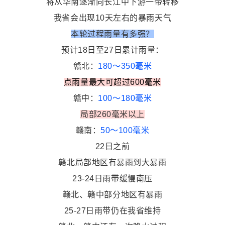
将从华南逐渐向长江中下游一带转移
我省会出现10天左右的暴雨天气
本轮过程雨量有多强？
预计18日至27日累计雨量：
赣北：
180～350毫米
点雨量最大可超过600毫米
赣中：
100～180毫米
局部260毫米以上
赣南：
50～100毫米
22日之前
赣北局部地区有暴雨到大暴雨
23-24日雨带缓慢南压
赣北、赣中部分地区有暴雨
25-27日雨带仍在我省维持