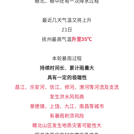
赣北、赣中还有一次降水过程
最近几天气温又将上升
21日
抚州最高气温
升至35℃
本轮暴雨过程
持续时间长
、
累计雨量大
具有一定的极端性
昌江、乐安河、信江、修河、潦河等河流及支流
发生洪水风险高
景德镇、上饶、九江、南昌等城市
有暴雨积涝风险
赣北山区发生地质灾害可能性大