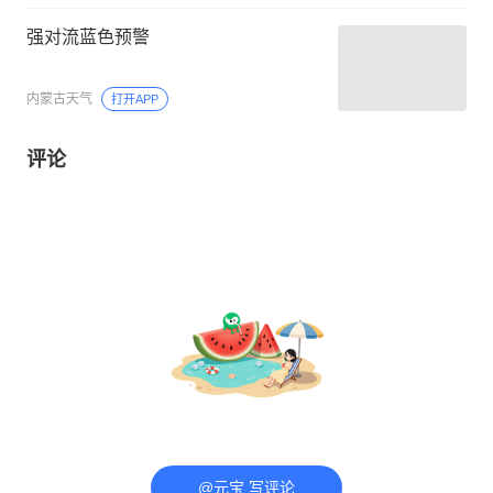
强对流蓝色预警
内蒙古天气
打开APP
评论
@元宝 写评论