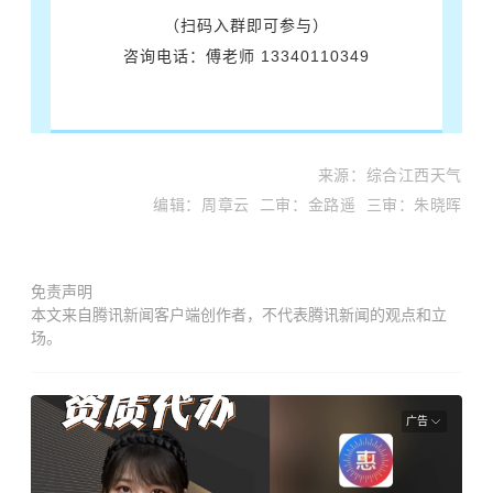
（扫码入群即可参与）
咨询电话：傅老师 13340110349
来
源
：综合江西天气
编辑：周章云 二审：金路遥 三审：朱晓晖
免责声明
本文来自腾讯新闻客户端创作者，不代表腾讯新闻的观点和立
场。
广告