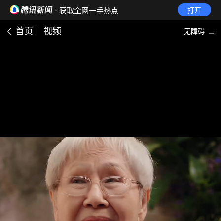
· 获取全网一手热点
打开
首页
视频
无障碍