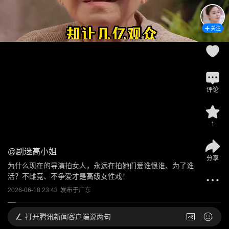
关注
评论
1
@
剧迷高小姐
分享
为什么现在的导演拍女人，永远在拍她们爱谁恨谁、为了谁
活？不雌竞、不争爱才是高级女性戏！
2026-06-18 23:43
发布于
广东
打开
腾讯新闻客户端说两句