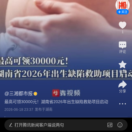
关注
1
评论
收藏
分享
@
三湘都市报
最高可领30000元！湖南省2026年出生缺陷救助项目启动
2026-06-18 23:37
发布于
湖南
打开
腾讯新闻客户端说两句