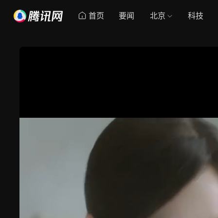
首页
要闻
北京
科技