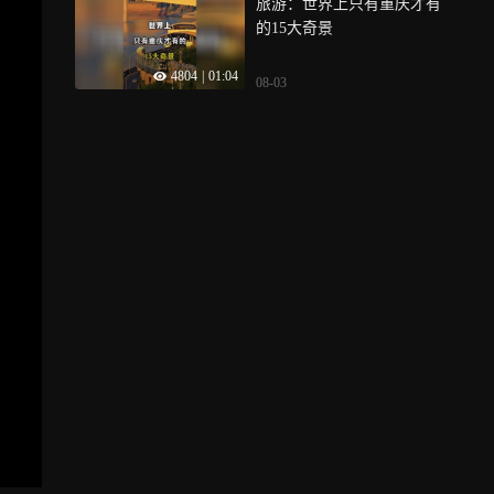
旅游：世界上只有重庆才有
的15大奇景
4804
|
01:04
08-03