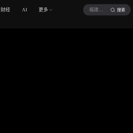
财经
AI
更多
福建小林
搜索