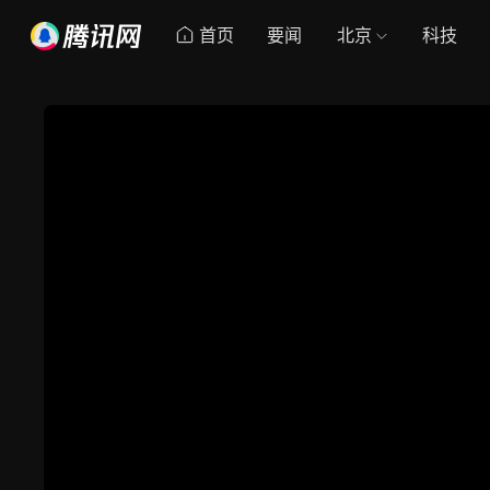
首页
要闻
北京
科技