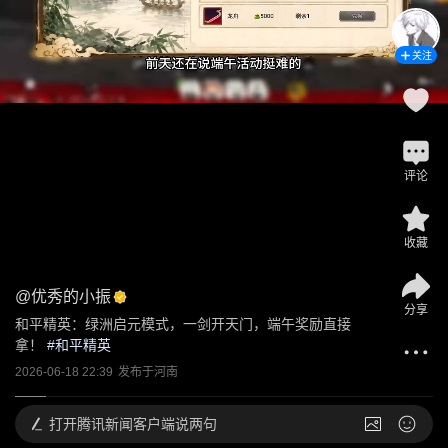
关注
评论
收藏
@
优秀的小振
分享
和平精英：绿洲启元模式，一剑开天门，端午奖励直接
拿！
 #
和平精英
2026-06-18 22:39
发布于
河南
打开
腾讯新闻客户端说两句