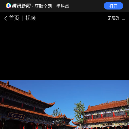
· 获取全网一手热点
打开
首页
视频
无障碍