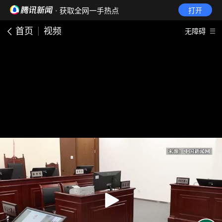
· 获取全网一手热点
打开
首页
视频
无障碍