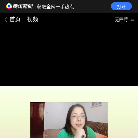
· 获取全网一手热点
打开
首页
视频
无障碍