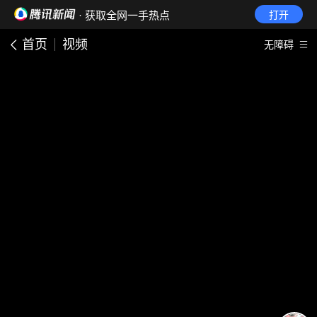
· 获取全网一手热点
打开
首页
视频
无障碍