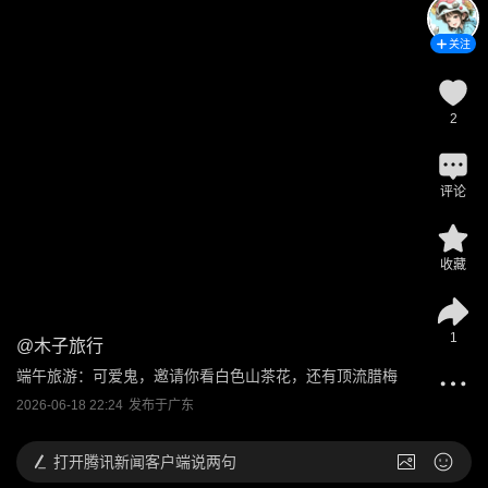
关注
2
评论
收藏
1
@
木子旅行
端午旅游：可爱鬼，邀请你看白色山茶花，还有顶流腊梅
2026-06-18 22:24
发布于
广东
打开
腾讯新闻客户端说两句