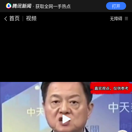
· 获取全网一手热点
打开
首页
视频
无障碍