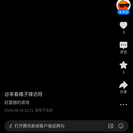
关注
3
评论
1
分享
@
来看橘子辣访呀
好震撼的退场
2026-06-18 22:21
发布于
北京
打开
腾讯新闻客户端说两句