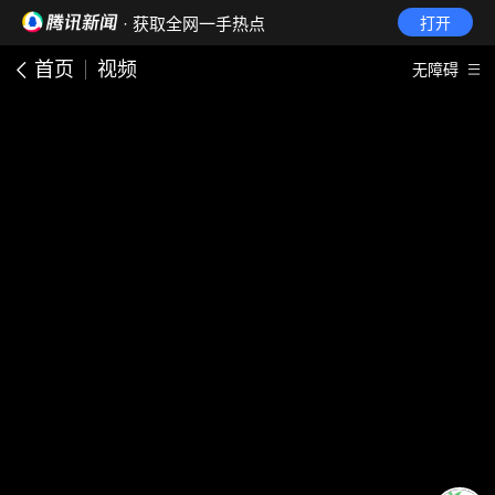
· 获取全网一手热点
打开
首页
视频
无障碍