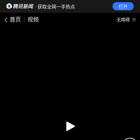
· 获取全网一手热点
打开
首页
视频
无障碍