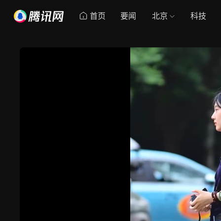
首页
要闻
北京
科技