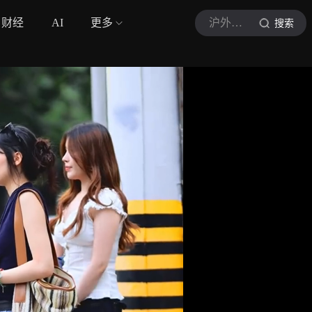
财经
AI
更多
沪外街拍
搜索