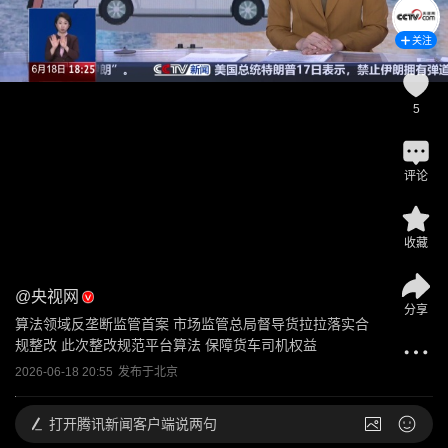
关注
5
评论
收藏
@
央视网
分享
算法领域反垄断监管首案 市场监管总局督导货拉拉落实合
规整改 此次整改规范平台算法 保障货车司机权益
2026-06-18 20:55
发布于
北京
打开
腾讯新闻客户端说两句