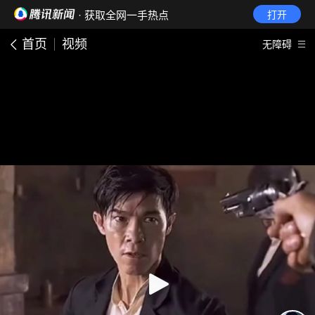
· 获取全网一手热点
打开
首页
视频
无障碍