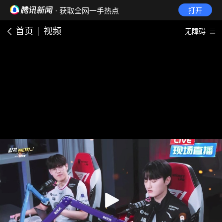
· 获取全网一手热点
打开
首页
视频
无障碍