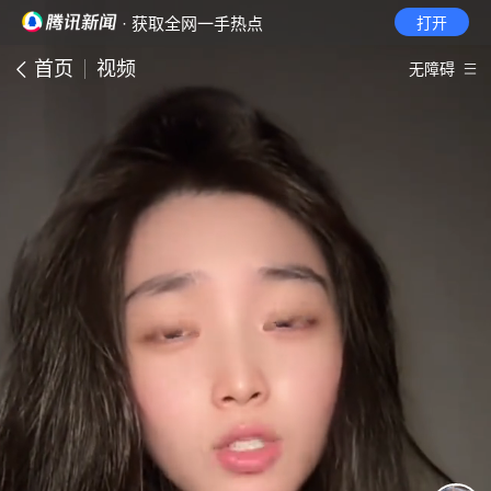
· 获取全网一手热点
打开
首页
视频
无障碍