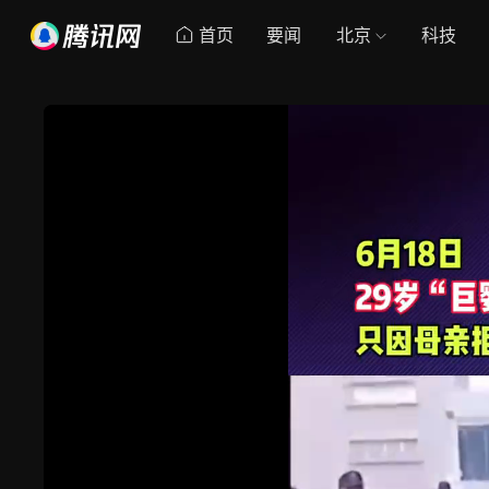
首页
要闻
北京
科技