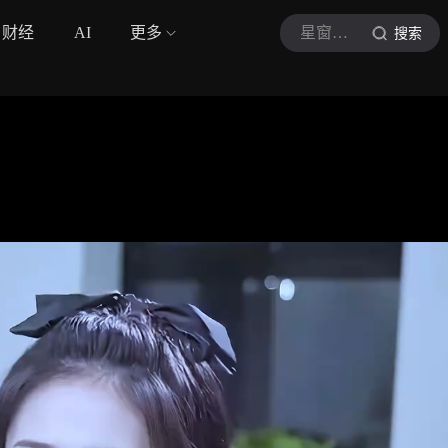
财经
AI
更多
星窗闲话
搜索