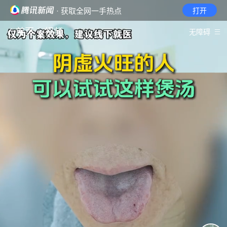
· 获取全网一手热点
打开
首页
视频
无障碍