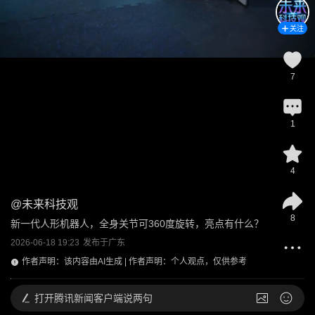
关注
7
1
4
@
未来科技观
8
新一代人形机器人，全身关节可360度旋转，亮点有什么？
2026-06-18 19:23
发布于
广东
作者声明：该内容由AI生成 | 作者声明：个人观点，仅供参考
打开
腾讯新闻客户端说两句