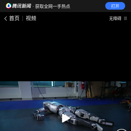
· 获取全网一手热点
打开
首页
视频
无障碍