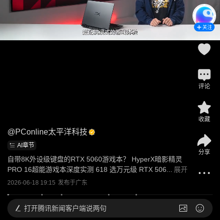
关注
评论
收藏
@
PConline太平洋科技
AI章节
分享
自带8K外设级键盘的RTX 5060游戏本？ HyperX暗影精灵
PRO 16超能游戏本深度实测 618 选万元级 RTX 506...
展开
2026-06-18 19:15
发布于
广东
打开
腾讯新闻客户端说两句