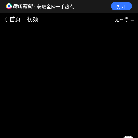
· 获取全网一手热点
打开
首页
视频
无障碍