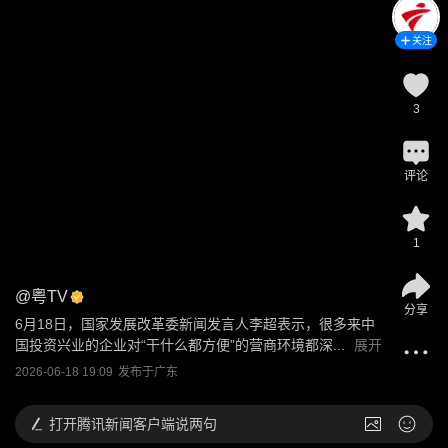
关注
3
评论
1
@
粤TV
分享
6月18日，国家发展改革委新闻发言人李超表示，很多来中
国投资兴业的企业对“干什么都方便”的营商环境都深...
展开
2026-06-18 19:09
发布于
广东
打开
腾讯新闻客户端说两句