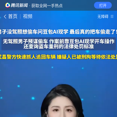
· 获取全网一手热点
打开
首页
视频
无障碍