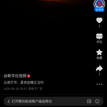
关注
2
评论
收藏
1
@
新华社视频
云南芒市：夏夜捉鳝正当时
2026-06-18 18:57
发布于
广东
打开
腾讯新闻客户端说两句