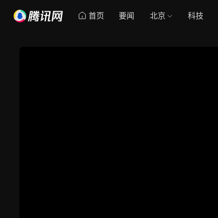
首页
要闻
北京
科技