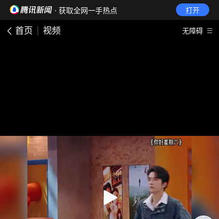
· 获取全网一手热点
打开
首页
视频
无障碍