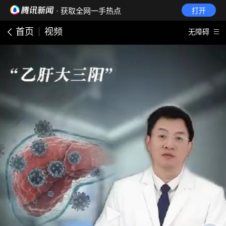
· 获取全网一手热点
打开
首页
视频
无障碍