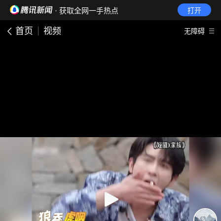
· 获取全网一手热点
打开
首页
视频
无障碍