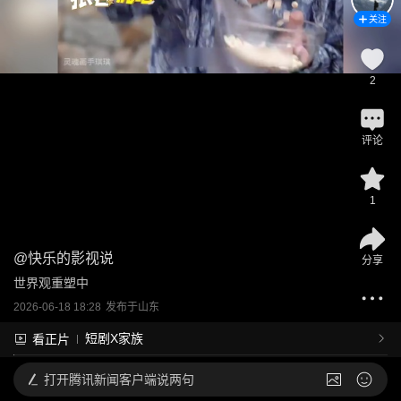
关注
2
评论
1
@
快乐的影视说
分享
世界观重塑中
2026-06-18 18:28
发布于
山东
短剧X家族
看正片
打开
腾讯新闻客户端说两句