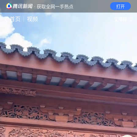
· 获取全网一手热点
打开
首页
视频
无障碍