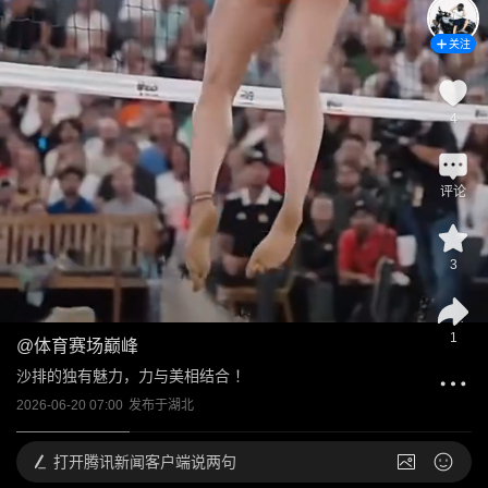
关注
4
评论
3
1
@
体育赛场巅峰
沙排的独有魅力，力与美相结合 ！
2026-06-20 07:00
发布于
湖北
打开
腾讯新闻客户端说两句