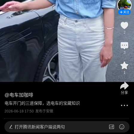
关注
2
3
1
分享
@
电车加咖啡
电车开门的三道保障，选电车的宝藏知识
2026-06-18 17:50
发布于
安徽
打开
腾讯新闻客户端说两句