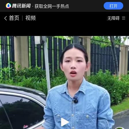
· 获取全网一手热点
打开
首页
视频
无障碍