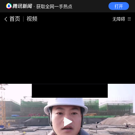
· 获取全网一手热点
打开
首页
视频
无障碍