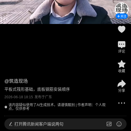
关注
评论
收藏
@
筑造现场
平板式筏形基础，底板钢筋安装顺序
分享
2026-06-18 18:15
发布于
广东
该内容疑似使用了AI生成技术，请谨慎甄别 | 作者声明：个人观
点，仅供参考
打开
腾讯新闻客户端说两句