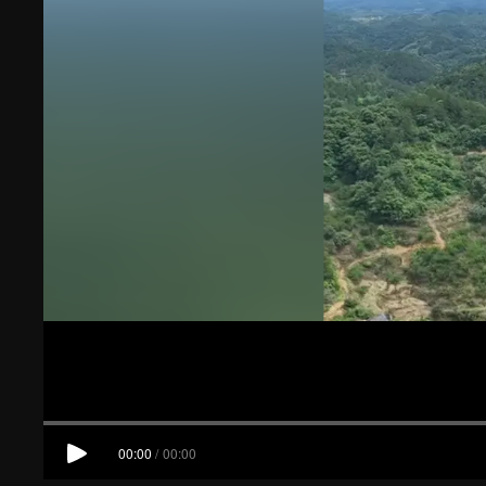
00:00
/
00:00