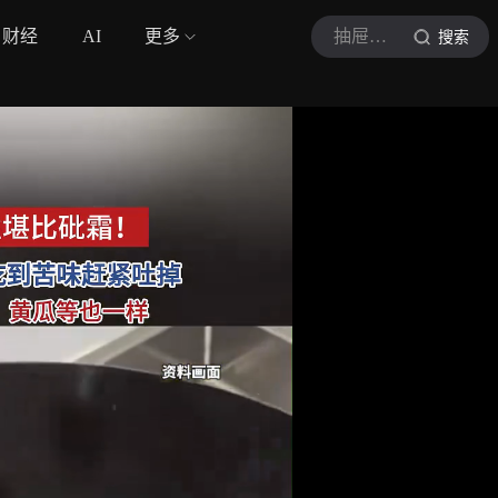
财经
AI
更多
抽屉视频
搜索