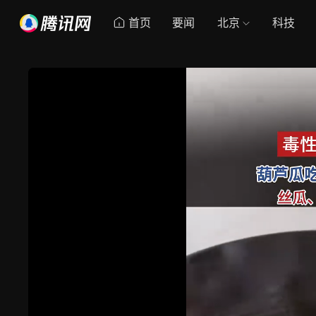
首页
要闻
北京
科技