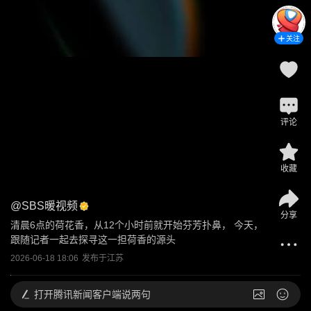
关注
评论
收藏
@
SBS暖视频
分享
清晨6点的荷花香，从12个小时前就开始芬芳扑鼻， 今天，
跟随记者一起去探寻这一担荷香的源头
2026-06-18 18:06
发布于
江苏
打开
腾讯新闻客户端说两句