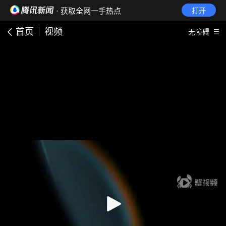
· 获取全网一手热点
打开
首页
视频
无障碍