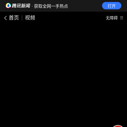
· 获取全网一手热点
打开
首页
视频
无障碍