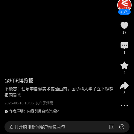
关注
17
1
2
@
知识博览报
不能忘！驻足李自健美术馆油画前，国防科大学子立下铮铮
3
报国誓言
2026-06-18 18:06
发布于
湖南
作者声明：内容引用自站外媒体
打开
腾讯新闻客户端说两句