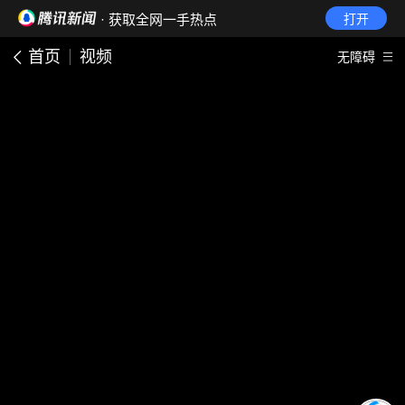
· 获取全网一手热点
打开
首页
视频
无障碍