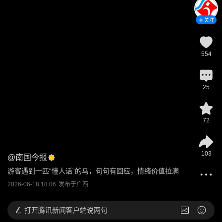
关注
554
25
72
103
@
南国今报
游客遇到一匹“懂人话”的马，句句有回应，情绪价值拉满
2026-06-18 18:06
发布于
广西
打开
腾讯新闻客户端说两句