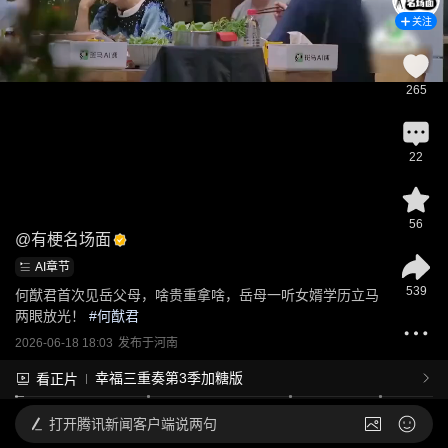
关注
265
22
56
@
有梗名场面
AI章节
539
何猷君首次见岳父母，啥贵重拿啥，岳母一听女婿学历立马
两眼放光！
 #
何猷君
2026-06-18 18:03
发布于
河南
幸福三重奏第3季加糖版
看正片
打开
腾讯新闻客户端说两句