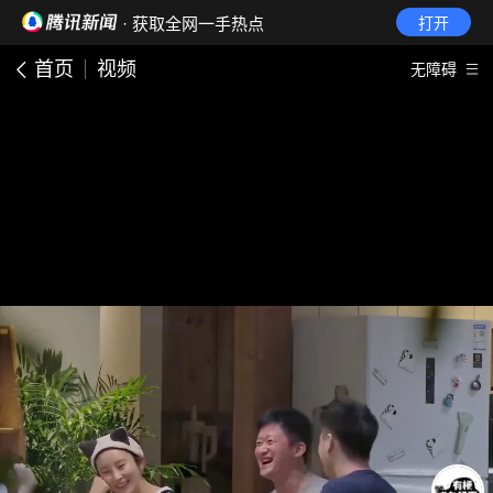
· 获取全网一手热点
打开
首页
视频
无障碍