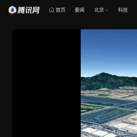
首页
要闻
北京
科技