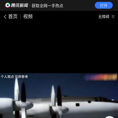
· 获取全网一手热点
打开
首页
视频
无障碍