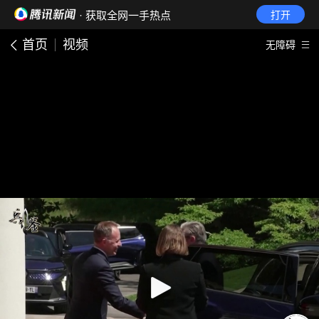
· 获取全网一手热点
打开
首页
视频
无障碍