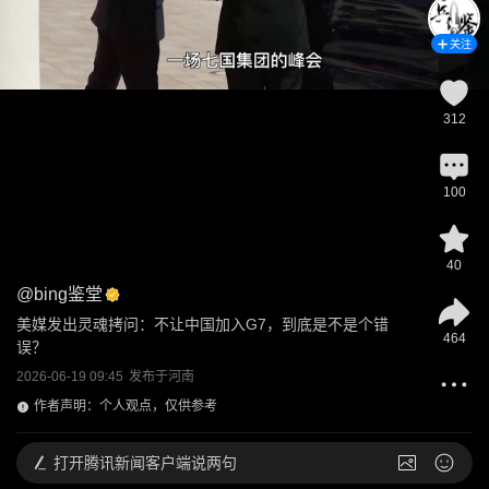
关注
312
100
40
@
bing鉴堂
美媒发出灵魂拷问：不让中国加入G7，到底是不是个错
464
误？
2026-06-19 09:45
发布于
河南
作者声明：个人观点，仅供参考
打开
腾讯新闻客户端说两句