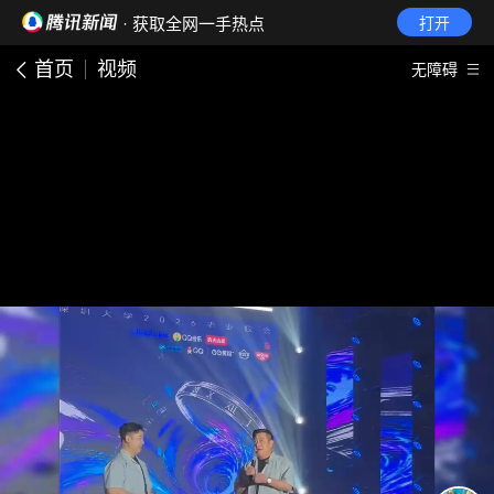
· 获取全网一手热点
打开
首页
视频
无障碍