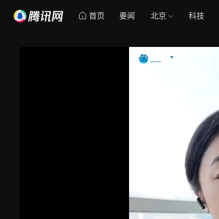
首页
要闻
北京
科技