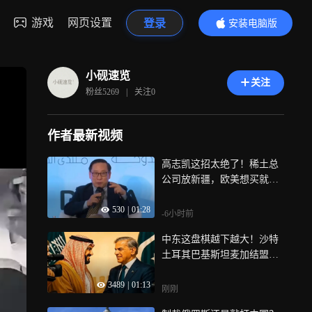
游戏
网页设置
登录
安装电脑版
内容更精彩
小砚速览
关注
粉丝
5269
|
关注
0
作者最新视频
高志凯这招太绝了！稀土总
公司放新疆，欧美想买就得
自己打自己脸
530
|
01:28
-6小时前
中东这盘棋越下越大！沙特
土耳其巴基斯坦麦加结盟，
一支伊斯兰小北约正在成形
3489
|
01:13
刚刚