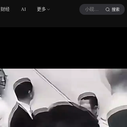
财经
AI
更多
小砚速览
搜索