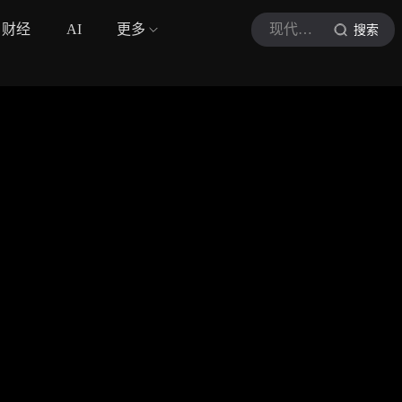
财经
AI
更多
现代快报
搜索