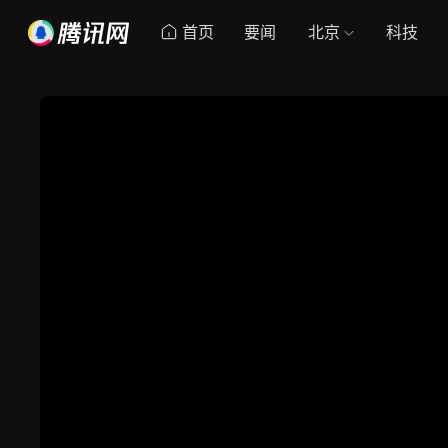
首页
要闻
北京
科技