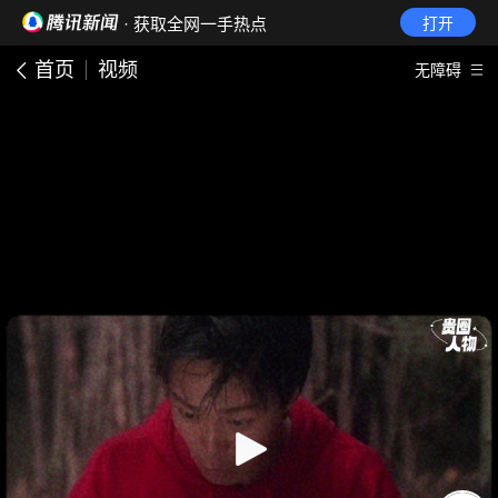
· 获取全网一手热点
打开
首页
视频
无障碍