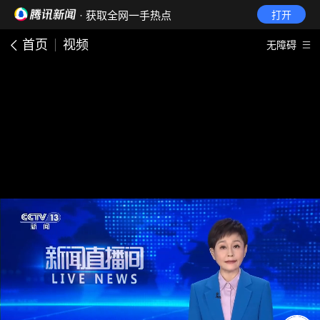
· 获取全网一手热点
打开
首页
视频
无障碍