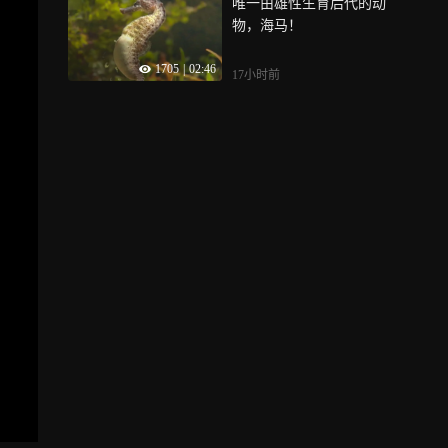
唯一由雄性生育后代的动
物，海马！
1705
|
02:46
17小时前