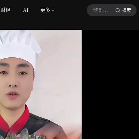
财经
AI
更多
炊哥不爱加戏
搜索