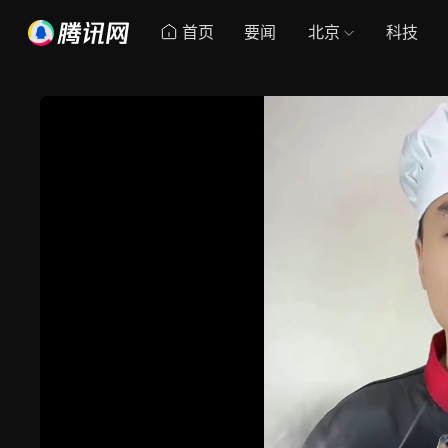
首页
要闻
北京
科技